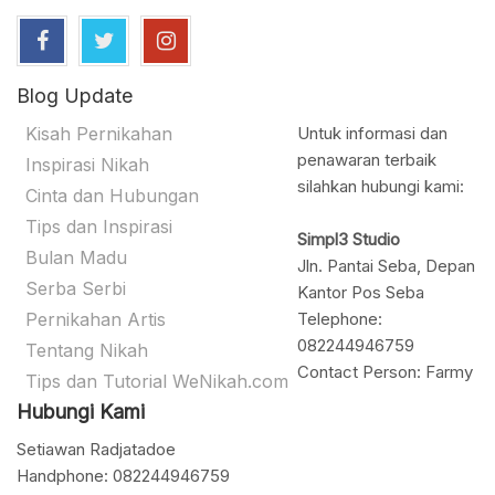
Blog Update
Kisah Pernikahan
Untuk informasi dan
penawaran terbaik
Inspirasi Nikah
silahkan hubungi kami:
Cinta dan Hubungan
Tips dan Inspirasi
Simpl3 Studio
Bulan Madu
Jln. Pantai Seba, Depan
Serba Serbi
Kantor Pos Seba
Pernikahan Artis
Telephone:
082244946759
Tentang Nikah
Contact Person: Farmy
Tips dan Tutorial WeNikah.com
Hubungi Kami
Setiawan Radjatadoe
Handphone: 082244946759