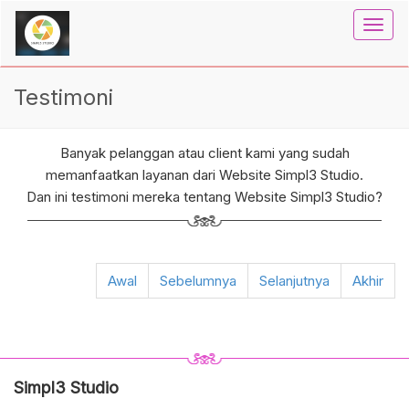
Toggl
navig
Testimoni
Banyak pelanggan atau client kami yang sudah
memanfaatkan layanan dari Website Simpl3 Studio.
Dan ini testimoni mereka tentang Website Simpl3 Studio?
Awal
Sebelumnya
Selanjutnya
Akhir
Simpl3 Studio